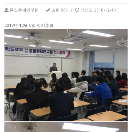
통일문제연구원
조회 838
작성일 2018-12-10
|
|
2018년 12월 6일 정기총회