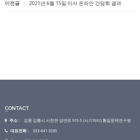
이전글
2021년 6월 15일 이사 온라인 간담회 결과
CONTACT
주소 :
강원 강릉시 사천면 성연로 915-5 (사기막리) 통일문제연구원
대표전화 :
033-641-3265