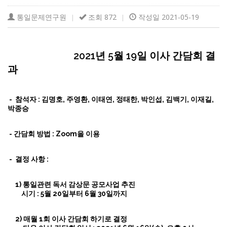
통일문제연구원
조회 872
작성일 2021-05-19
|
|
2021년 5월 19일 이사 간담회 결
과
- 참석자 : 김명호, 주영환, 이태연, 정태한, 박인섭, 김백기, 이재길,
박종승
- 간담회 방법 : Zoom을 이용
- 결정 사항 :
1) 통일관련 독서 감상문 공모사업 추진
시기 : 5월 20일부터 6월 30일까지
2) 매월 1회 이사 간담회 하기로 결정