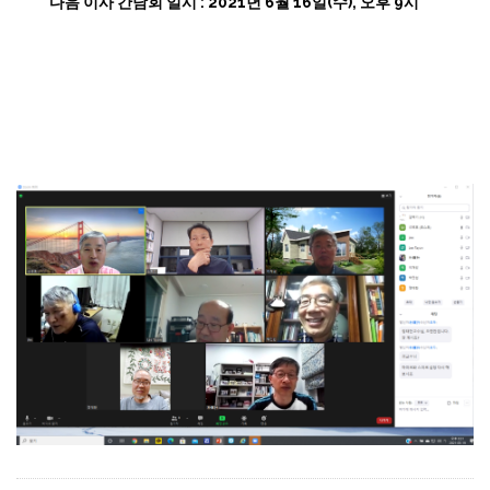
다음 이사 간담회 일시 : 2021년 6월 16일(수), 오후 9시