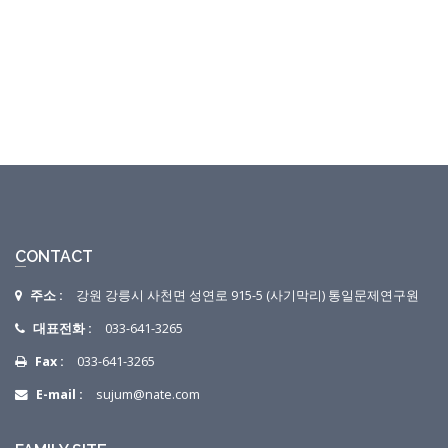
CONTACT
주소 :
강원 강릉시 사천면 성연로 915-5 (사기막리) 통일문제연구원
대표전화 :
033-641-3265
Fax :
033-641-3265
E-mail :
sujum@nate.com